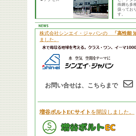
殊鋼も多
扱ってお
す。
株式会社シンエイ・ジャパンの
「高性能 
ました。
お問い合せは、こちらまで
増谷ボルトECサイト
を開設しました。